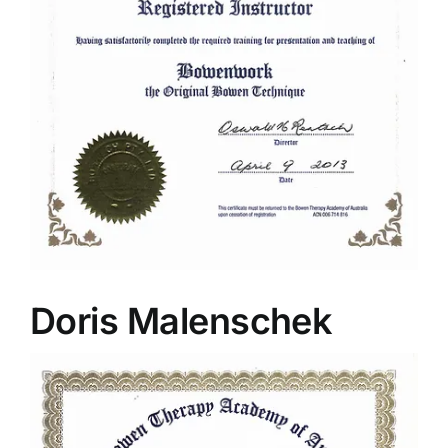
Doris Malenschek