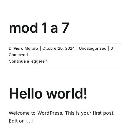
mod 1 a 7
Di
Piero Muraro
|
Ottobre 20, 2024
|
Uncategorized
|
0
Commenti
Continua a leggere
Hello world!
Welcome to WordPress. This is your first post.
Edit or [...]