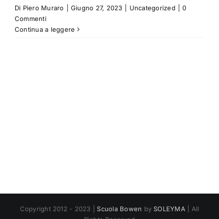
Di
Piero Muraro
|
Giugno 27, 2023
|
Uncategorized
|
0
Commenti
Continua a leggere
Copyright 2012 - 2023 |
Scuola Bowen
by
SOLEYMA
| All