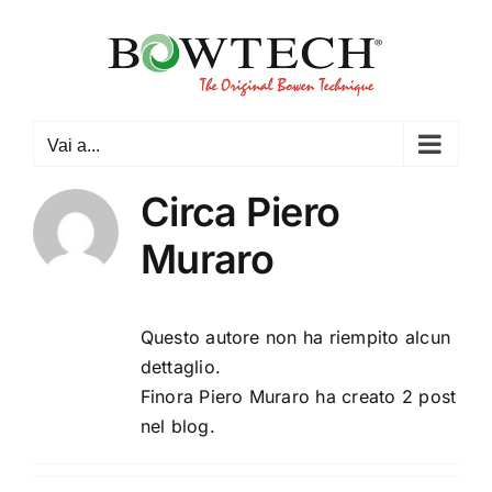
Salta
al
contenuto
Vai a...
Circa
Piero
Muraro
Questo autore non ha riempito alcun
dettaglio.
Finora Piero Muraro ha creato 2 post
nel blog.